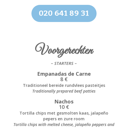
020 641 89 31
Voorgerechten
–
STARTERS
–
Empanadas de Carne
8 €
Traditioneel bereide rundvlees pasteitjes
Traditionally prepared beef patties
Nachos
10 €
Tortilla chips met gesmolten kaas, jalapeño
pepers en zure room
Tortilla chips with melted cheese, jalapeño peppers and