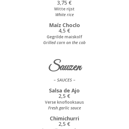
3,75 €
Witte rijst
White rice
Maíz Choclo
4,5 €
Gegrilde maiskolf
Grilled corn on the cob
Sauzen
–
SAUCES
–
Salsa de Ajo
2,5 €
Verse knoflooksaus
Fresh garlic sauce
Chimichurri
2,5 €