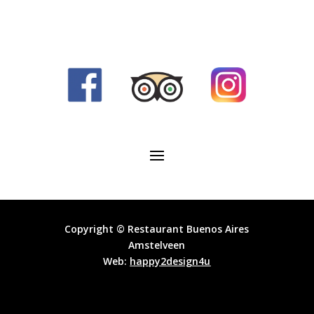
Copyright © Restaurant Buenos Aires
Amstelveen
Web:
happy2design4u