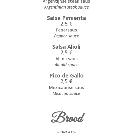
Argentijnse steak saus
Argentinian steak sauce
Salsa Pimienta
2,5 €
Pepersaus
Pepper sauce
Salsa Alioli
2,5 €
Ali oli saus
Ali old sauce
Pico de Gallo
2,5 €
Mexicaanse saus
Mexican sauce
Brood
–
BREAD
–