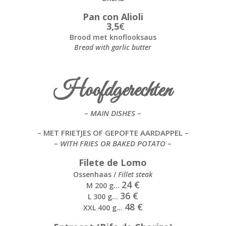
Pan con Alioli
3,5
€
Brood met knoflooksaus
Bread with garlic butter
Hoofdgerechten
–
MAIN DISHES
–
– MET FRIETJES OF GEPOFTE AARDAPPEL –
–
WITH FRIES OR BAKED POTATO
–
Filete de Lomo
Ossenhaas /
Fillet steak
24 €
M 200 g…
36 €
L 300 g…
48 €
XXL 400 g…