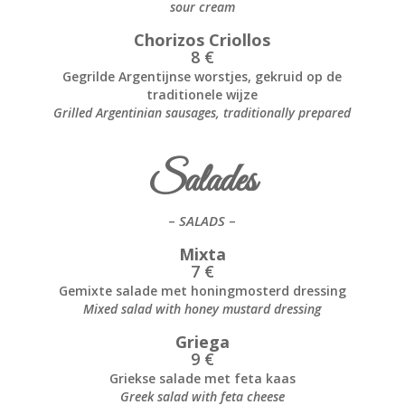
sour cream
Chorizos Criollos
8 €
Gegrilde Argentijnse worstjes, gekruid op de
traditionele wijze
Grilled Argentinian sausages, traditionally prepared
Salades
–
SALADS
–
Mixta
7 €
Gemixte salade met honingmosterd dressing
Mixed salad with honey mustard dressing
Griega
9 €
Griekse salade met feta kaas
Greek salad with feta cheese