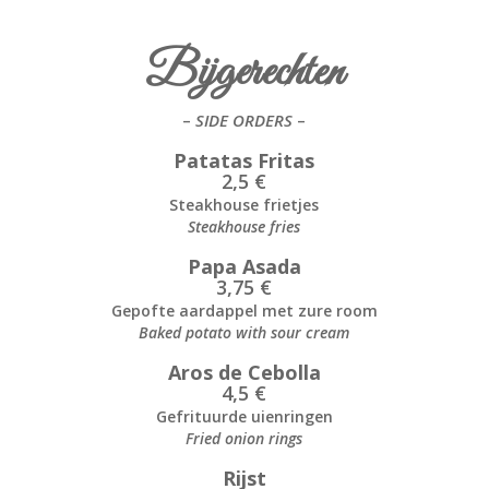
Bijgerechten
–
SIDE ORDERS
–
Patatas Fritas
2,5 €
Steakhouse frietjes
Steakhouse fries
Papa Asada
3,75 €
Gepofte aardappel met zure room
Baked potato with sour cream
Aros de Cebolla
4,5 €
Gefrituurde uienringen
Fried onion rings
Rijst