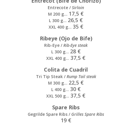
Entrecot (Bife de Chorizo)
Entrecote /
Sirloin
17,5 €
M 200 g…
26,5 €
L 300 g…
35 €
XXL 400 g…
Ribeye (Ojo de Bife)
Rib-Eye /
Rib-Eye steak
28 €
L 300 g…
37,5 €
XXL 400 g…
Colita de Cuadril
Tri Tip Steak /
Rump Tail steak
22,5 €
M 300 g…
30 €
L 400 g…
37,5 €
XXL 500 g…
Spare Ribs
Gegrilde Spare Ribs /
Grilles Spare Ribs
19 €