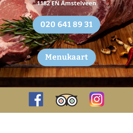
1182 EN Amstelveen
020 641 89 31
Menukaart