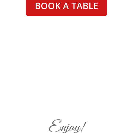
BOOK A TABLE
Enjoy!